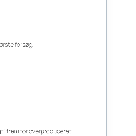
første forsøg.
t” frem for overproduceret.