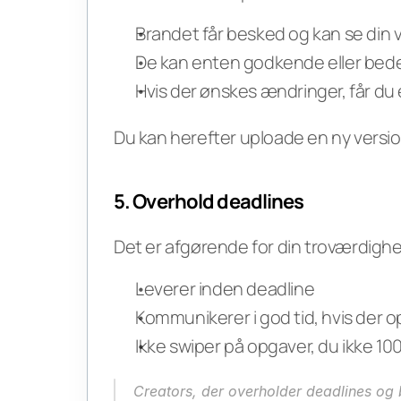
Brandet får besked og kan se din 
De kan enten godkende eller bed
Hvis der ønskes ændringer, får d
Du kan herefter uploade en ny versio
5. Overhold deadlines
Det er afgørende for din troværdighe
Leverer inden deadline
Kommunikerer i god tid, hvis der 
Ikke swiper på opgaver, du ikke 100
Creators, der overholder deadlines og br