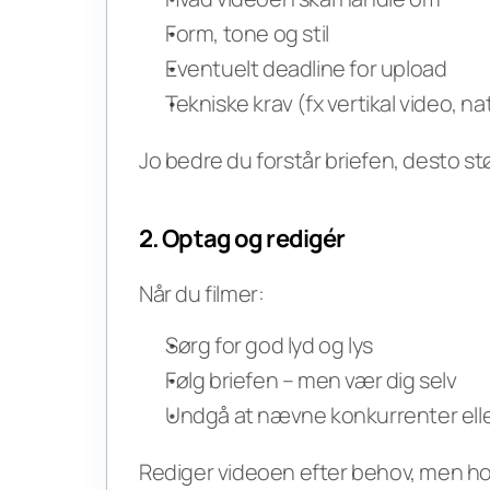
Form, tone og stil
Eventuelt deadline for upload
Tekniske krav (fx vertikal video, na
Jo bedre du forstår briefen, desto stø
2. Optag og redigér
Når du filmer:
Sørg for god lyd og lys
Følg briefen – men vær dig selv
Undgå at nævne konkurrenter elle
Rediger videoen efter behov, men ho