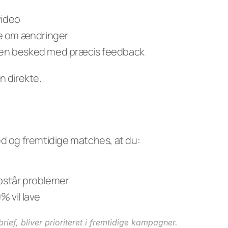
video
e om ændringer
u en besked med præcis feedback
n direkte.
d og fremtidige matches, at du:
opstår problemer
% vil lave
ief, bliver prioriteret i fremtidige kampagner.