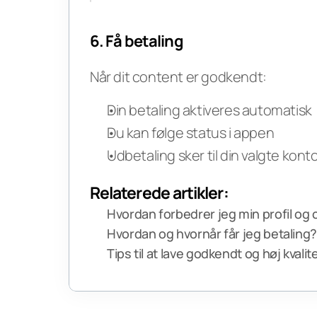
6. Få betaling
Når dit content er godkendt:
Din betaling aktiveres automatisk
Du kan følge status i appen
Udbetaling sker til din valgte kont
Relaterede artikler:
Hvordan forbedrer jeg min profil og
Hvordan og hvornår får jeg betaling
Tips til at lave godkendt og høj kvali