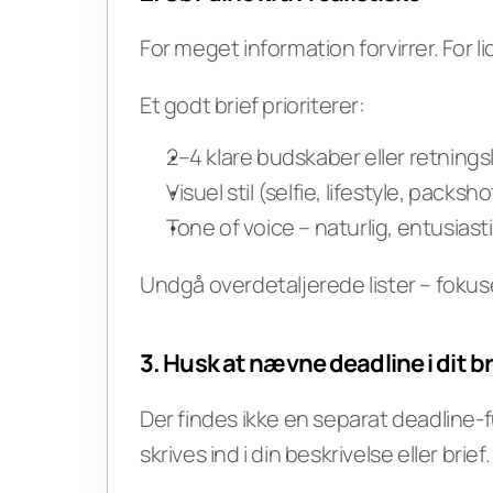
For meget information forvirrer. For l
Et godt brief prioriterer:
2–4 klare budskaber eller retningsl
Visuel stil (selfie, lifestyle, packsho
Tone of voice – naturlig, entusiast
Undgå overdetaljerede lister – fokuse
3. Husk at nævne deadline i dit br
Der findes ikke en separat deadline-f
skrives ind i din beskrivelse eller brief.