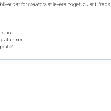
liver det for creators at levere noget, du er tilfreds 
ersioner
a platformen
profil?