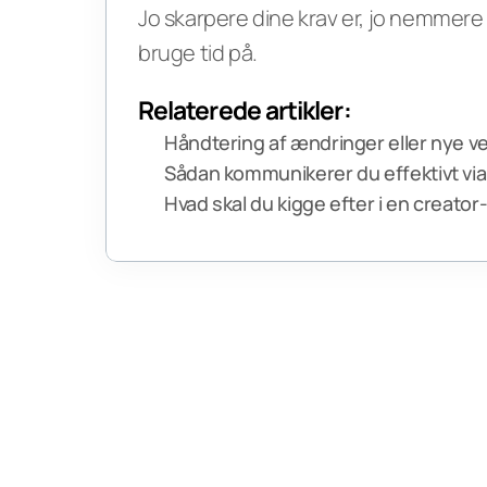
Jo skarpere dine krav er, jo nemmere b
bruge tid på.
Relaterede artikler:
Håndtering af ændringer eller nye v
Sådan kommunikerer du effektivt vi
Hvad skal du kigge efter i en creator-