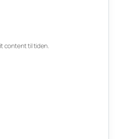
 content til tiden.