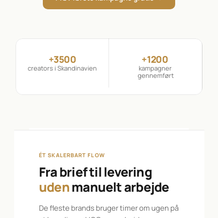
+3500
+1200 
creators i Skandinavien
kampagner 
gennemført
ÉT SKALERBART FLOW
Fra brief til levering
uden
manuelt arbejde
De fleste brands bruger timer om ugen på