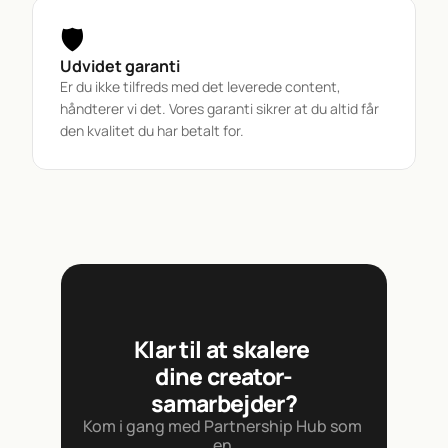
🛡️
Udvidet garanti
Er du ikke tilfreds med det leverede content, 
håndterer vi det. Vores garanti sikrer at du altid får 
den kvalitet du har betalt for.
Klar til at skalere 
dine creator-
samarbejder?
Kom i gang med Partnership Hub som 
en 