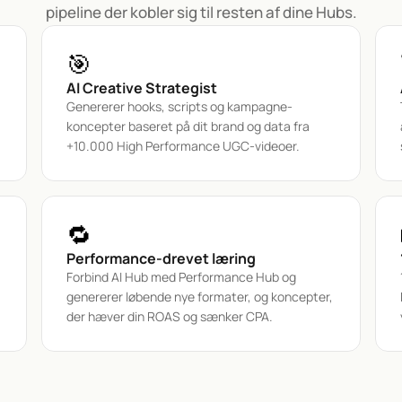
pipeline der kobler sig til resten af dine Hubs.
🎯
AI Creative Strategist
Genererer hooks, scripts og kampagne-
koncepter baseret på dit brand og data fra 
+10.000 High Performance UGC-videoer.
🔁
Performance-drevet læring
Forbind AI Hub med Performance Hub og 
genererer løbende nye formater, og koncepter, 
der hæver din ROAS og sænker CPA.