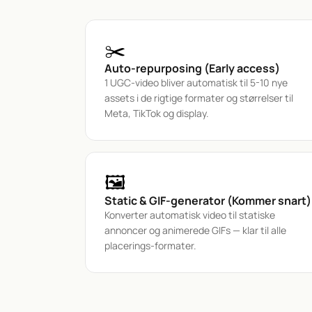
✂️
Auto-repurposing (Early access)
1 UGC-video bliver automatisk til 5-10 nye 
assets i de rigtige formater og størrelser til 
Meta, TikTok og display.
🖼️
Static & GIF-generator (Kommer snart)
Konverter automatisk video til statiske 
annoncer og animerede GIFs — klar til alle 
placerings-formater.