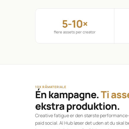
5-10×
flere assets per creator
10X RÅMATERIALE
Én kampagne. 
Ti ass
ekstra produktion.
Creative fatigue er den største performance-ki
paid social. AI Hub løser det uden at du skal b