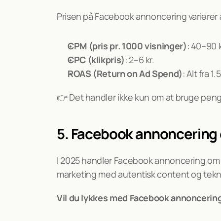
Prisen på Facebook annoncering varierer a
CPM (pris pr. 1000 visninger)
: 40–90 
CPC (klikpris)
: 2–6 kr.
ROAS (Return on Ad Spend)
: Alt fra 
👉 Det handler ikke kun om at bruge peng
5. Facebook annoncering e
I 2025 handler Facebook annoncering om
marketing med autentisk content og tekn
Vil du lykkes med Facebook annoncerin