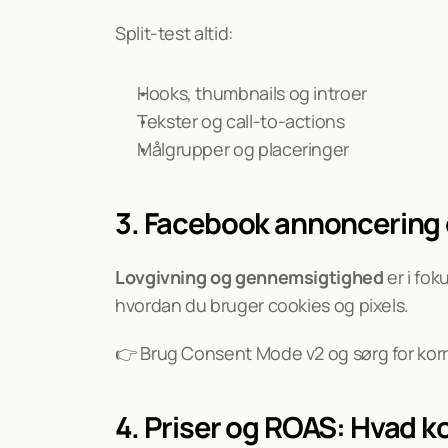
Split-test altid:
Hooks, thumbnails og introer
Tekster og call-to-actions
Målgrupper og placeringer
3. Facebook annoncering 
Lovgivning og gennemsigtighed
 er i fo
hvordan du bruger cookies og pixels.
👉 Brug Consent Mode v2 og sørg for kor
4. Priser og ROAS: Hvad 