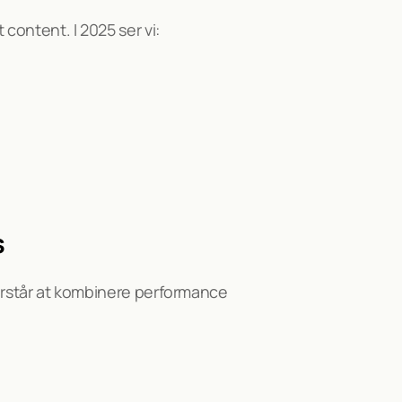
content. I 2025 ser vi:
s
forstår at kombinere performance 