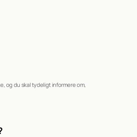
, og du skal tydeligt informere om, 
?