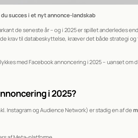
Experts
 du succes i et nyt annonce-landskab
rkant de seneste år – og i 2025 er spillet anderledes en
krav til databeskyttelse, kræver det både strategi og te
n du lykkes med Facebook annoncering i 2025 – uanset om 
nnoncering i 2025?
kl. Instagram og Audience Network) er stadig en af de 
me
ærs af Meta-platforme