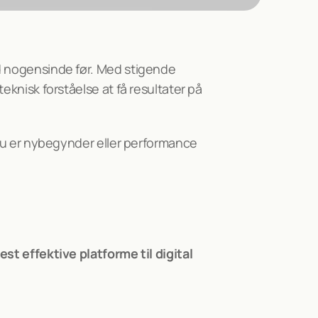
d nogensinde før. Med stigende 
knisk forståelse at få resultater på 
du er nybegynder eller performance 
st effektive platforme til digital 