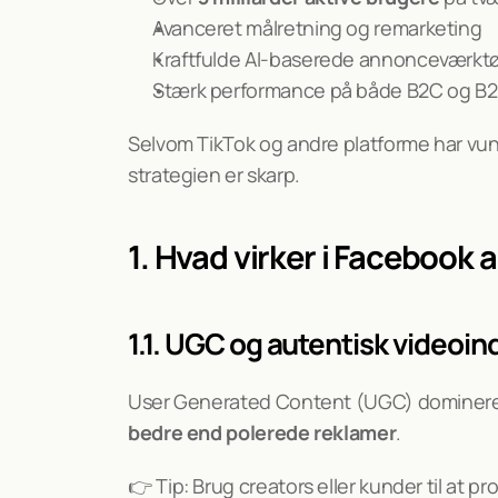
Avanceret målretning og remarketing
Kraftfulde AI-baserede annonceværktø
Stærk performance på både B2C og B
Selvom TikTok og andre platforme har vund
strategien er skarp.
1. Hvad virker i Facebook
1.1. UGC og autentisk videoin
bedre end polerede reklamer
.
👉 Tip: Brug creators eller kunder til at 