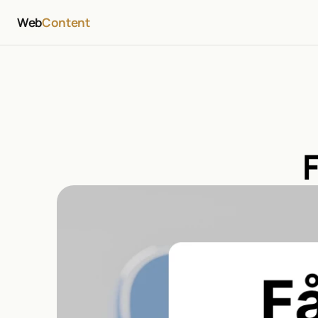
Web
Content