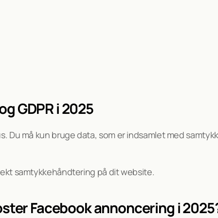
og GDPR i 2025
kus. Du må kun bruge data, som er indsamlet med samtykke
rekt samtykkehåndtering på dit website.
koster Facebook annoncering i 2025