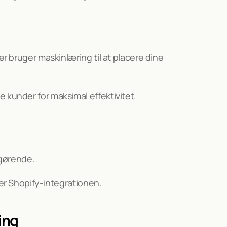
r bruger maskinlæring til at placere dine 
kunder for maksimal effektivitet.
fgørende.
er Shopify-integrationen.
ing