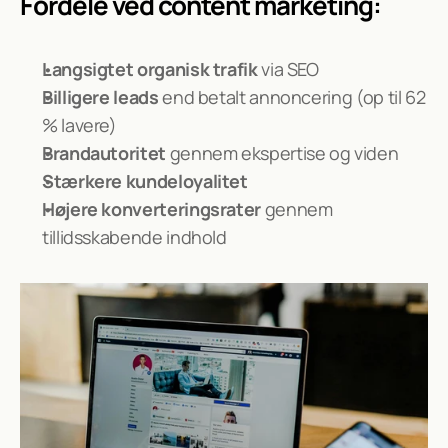
Fordele ved content marketing:
Langsigtet organisk trafik
 via SEO
Billigere leads
 end betalt annoncering (op til 62 
% lavere)
Brandautoritet
 gennem ekspertise og viden
Stærkere kundeloyalitet
Højere konverteringsrater
 gennem 
tillidsskabende indhold