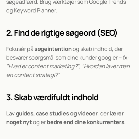
søgeadfærd. Brug værktøjer som Google Trends 
og Keyword Planner.
2. Find de rigtige søgeord (SEO)
Fokusér på 
søgeintention
 og skab indhold, der 
besvarer spørgsmål som dine kunder googler – fx:
"Hvad er content marketing?"
, 
"Hvordan laver man 
en content strategi?"
3. Skab værdifuldt indhold
Lav 
guides, case studies og videoer
, der 
lærer 
noget nyt
 og er 
bedre end dine konkurrenters
.