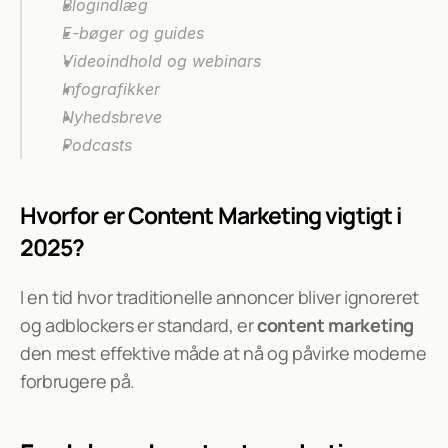
Blogindlæg
E-bøger og guides
Videoindhold og webinars
Infografikker
Nyhedsbreve
Podcasts
Hvorfor er Content Marketing vigtigt i 
2025?
I en tid hvor traditionelle annoncer bliver ignoreret 
og adblockers er standard, er 
content marketing
den mest effektive måde at nå og påvirke moderne 
forbrugere på.